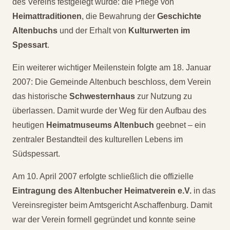
des Vereins festgelegt wurde: die Pflege von
Heimattraditionen
, die Bewahrung der
Geschichte
Altenbuchs
und der Erhalt von
Kulturwerten im
Spessart
.
Ein weiterer wichtiger Meilenstein folgte am 18. Januar
2007: Die Gemeinde Altenbuch beschloss, dem Verein
das historische
Schwesternhaus
zur Nutzung zu
überlassen. Damit wurde der Weg für den Aufbau des
heutigen
Heimatmuseums Altenbuch
geebnet – ein
zentraler Bestandteil des kulturellen Lebens im
Südspessart.
Am 10. April 2007 erfolgte schließlich die offizielle
Eintragung des Altenbucher Heimatverein e.V.
in das
Vereinsregister beim Amtsgericht Aschaffenburg. Damit
war der Verein formell gegründet und konnte seine