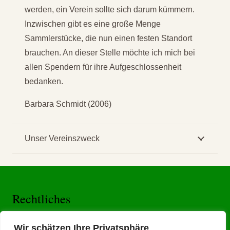
werden, ein Verein sollte sich darum kümmern.
Inzwischen gibt es eine große Menge
Sammlerstücke, die nun einen festen Standort
brauchen. An dieser Stelle möchte ich mich bei
allen Spendern für ihre Aufgeschlossenheit
bedanken.
Barbara Schmidt (2006)
Unser Vereinszweck
Rechtliches
Impressum
Wir schätzen Ihre Privatsphäre